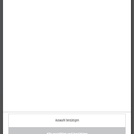
Lorem ipsum
Zurück zur Übersicht
Auswahl bestätigen