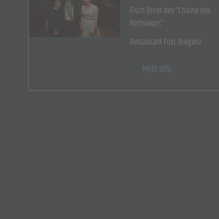
Fisch-Diner des "Chaine des
Rotisseurs"
Restaurant Füxl, Bregenz
Mehr Info