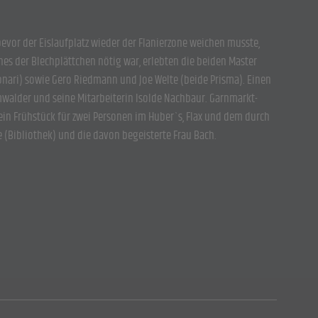
evor der Eislaufplatz wieder der Flanierzone weichen musste,
nes der Blechplättchen nötig war, erlebten die beiden Master
onari) sowie Gero Riedmann und Joe Welte (beide Prisma). Einen
walder und seine Mitarbeiterin Isolde Nachbaur. Garnmarkt-
 ein Frühstück für zwei Personen im Huber`s, Flax und dem durch
 (Bibliothek) und die davon begeisterte Frau Bach.