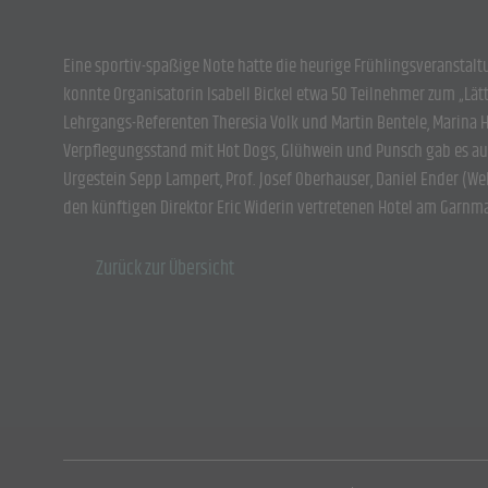
Eine sportiv-spaßige Note hatte die heurige Frühlingsveranstalt
konnte Organisatorin Isabell Bickel etwa 50 Teilnehmer zum „Lätt
Lehrgangs-Referenten Theresia Volk und Martin Bentele, Marina 
Verpflegungsstand mit Hot Dogs, Glühwein und Punsch gab es au
Urgestein Sepp Lampert, Prof. Josef Oberhauser, Daniel Ender (W
den künftigen Direktor Eric Widerin vertretenen Hotel am Garnma
Zurück zur Übersicht