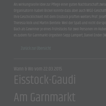
Als wirkungsvolle Idee zur Pflege einer guten Nachbarschaft zwi
Organisatorin Isabell Bickel konnte dazu aber auch WIGE-Geschä
Ihre Geschicklichkeit mit dem Eisstock prüften weiters Prof. Jos
Theresia Volk und Martin Bentele. Weil der Spaß und nicht die s
Bach als Gewinner je eines Frühstücks für zwei Personen im Hub
es zudem für Garnmarkt-Urgestein Sepp Lampert, Daniel Ender (W
Zurück zur Übersicht
Wann & Wo vom 22.03.2015
Eisstock-Gaudi
Am Garnmarkt