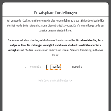
Fotos-Text
Toggle n
Privatsphäre-Einstellungen
Zum Inhalt springen [AK + 0]
Zum Hauptmenü springen [AK + 1]
Zum Footer-Menü unten (angedockt an Browserrand) springen [AK + 2]
Zum Widget-Menü rechts springen [AK + 3]
Zu den Inhalten im Fußbereich springen [AK + 4]
Wir verwenden Cookies, um Ihnen ein optimales Nutzererlebnis zu bieten. Einige Cookies sind für
den Betrieb der Seite notwendig, andere dienen Statistikzwecken, Komforteinstellungen, oder zur
Vortrag und Workshop über die Heilwirkung von Pflanzen
Anzeige personalisierter Inhalte.
mit Katharina Waibel ("Wildes Weiber Wissen") am 06.10.2015
Sie können selbst entscheiden, welche Cookies Sie zulassen wollen.
Bitte beachten Sie, dass
im bugo Göfis.
aufgrund Ihrer Einstellungen womöglich nicht mehr alle Funktionalitäten der Seite
verfügbar sind.
Weitere Informationen finden Sie in unserer Datenschutzerklärung und Cookie
Policy.
Notwendig
Komfort
Marketing
Vorarlberger Nachrichten vom 09.10.2015
Göfis: Räuchern mit Heilkräutern erklärt
Mehr Cookie-Infos einblenden
Vortrag und Workshop
von „Weiber-Wisserin“